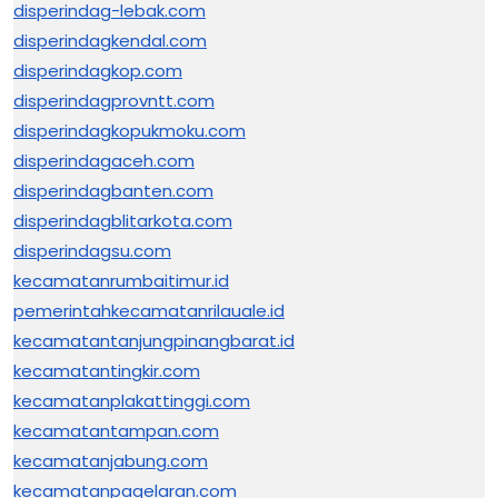
disperindag-lebak.com
disperindagkendal.com
disperindagkop.com
disperindagprovntt.com
disperindagkopukmoku.com
disperindagaceh.com
disperindagbanten.com
disperindagblitarkota.com
disperindagsu.com
kecamatanrumbaitimur.id
pemerintahkecamatanrilauale.id
kecamatantanjungpinangbarat.id
kecamatantingkir.com
kecamatanplakattinggi.com
kecamatantampan.com
kecamatanjabung.com
kecamatanpagelaran.com