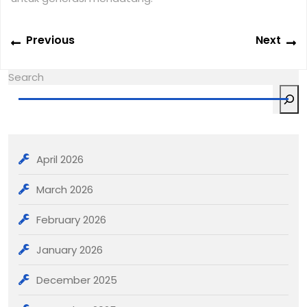
Post
Previous
N
Previous
Next
navigation
post:
po
Search
April 2026
March 2026
February 2026
January 2026
December 2025