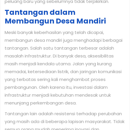
peluang baru yang sebelumnya tidak terpikirkan.
Tantangan dalam
Membangun Desa Mandiri
Meski banyak keberhasilan yang telah dicapai,
membangun desa mandiri juga menghadapi berbagai
tantangan. Salah satu tantangan terbesar adalah
masalah infrastruktur. Di banyak desa, aksesibilitas
masih menjadi kendala utama. Jalan yang kurang
memadai, ketersediaan listrik, dan jaringan komunikasi
yang terbatas sering kali menghambat proses
pembangunan. Oleh karena itu, investasi dalam
infrastruktur menjadi kebutuhan mendesak untuk
menunjang perkembangan desa.
Tantangan lain adalah resistensi terhadap perubahan
yang masih ada di beberapa lapisan masyarakat. Tidak
semua orang mudah menerima inovasi dan