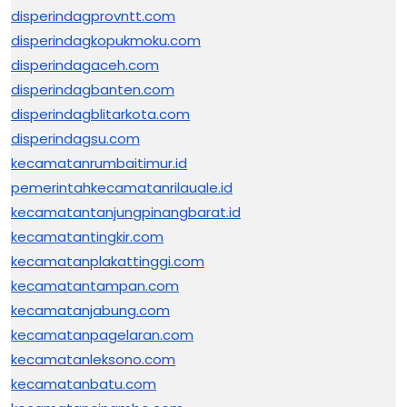
disperindagprovntt.com
disperindagkopukmoku.com
disperindagaceh.com
disperindagbanten.com
disperindagblitarkota.com
disperindagsu.com
kecamatanrumbaitimur.id
pemerintahkecamatanrilauale.id
kecamatantanjungpinangbarat.id
kecamatantingkir.com
kecamatanplakattinggi.com
kecamatantampan.com
kecamatanjabung.com
kecamatanpagelaran.com
kecamatanleksono.com
kecamatanbatu.com