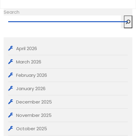
navigation
post:
po
Search
April 2026
March 2026
February 2026
January 2026
December 2025
November 2025
October 2025