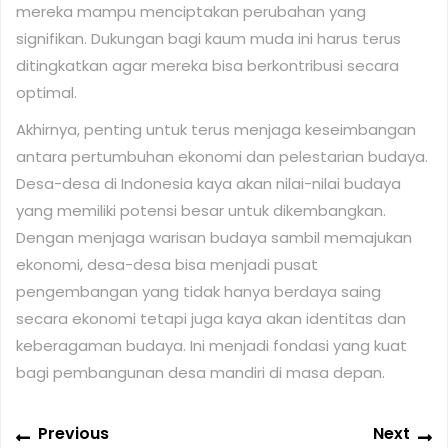
mereka mampu menciptakan perubahan yang
signifikan. Dukungan bagi kaum muda ini harus terus
ditingkatkan agar mereka bisa berkontribusi secara
optimal.
Akhirnya, penting untuk terus menjaga keseimbangan
antara pertumbuhan ekonomi dan pelestarian budaya.
Desa-desa di Indonesia kaya akan nilai-nilai budaya
yang memiliki potensi besar untuk dikembangkan.
Dengan menjaga warisan budaya sambil memajukan
ekonomi, desa-desa bisa menjadi pusat
pengembangan yang tidak hanya berdaya saing
secara ekonomi tetapi juga kaya akan identitas dan
keberagaman budaya. Ini menjadi fondasi yang kuat
bagi pembangunan desa mandiri di masa depan.
Post
Previous
N
Previous
Next