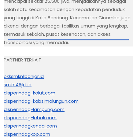
mencapai sekitar 25.586 jiwa, menjadikannya sebagai
salah satu kecamatan dengan kepadatan penduduk
yang tinggi di Kota Bandung. Kecamatan Cinambo juga
dikenal dengan berbagai fasilitas umum yang lengkap,
termasuk sekolah, pusat kesehatan, dan akses
transportasi yang memadai.
PARTNER TERKAIT
bkksmkn1banjar.id
smkn46jkt.id
disperindag-kolut.com
disperindag-kabsimalungun.com
disperindag-lampung.com
disperindag-lebak.com
disperindagkendal.com
disperindagkop.com