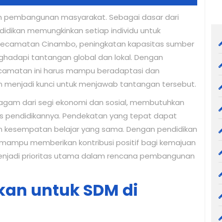
m pembangunan masyarakat. Sebagai dasar dari
dikan memungkinkan setiap individu untuk
Kecamatan Cinambo, peningkatan kapasitas sumber
hadapi tantangan global dan lokal. Dengan
ecamatan ini harus mampu beradaptasi dan
 menjadi kunci untuk menjawab tantangan tersebut.
gam dari segi ekonomi dan sosial, membutuhkan
as pendidikannya. Pendekatan yang tepat dapat
 kesempatan belajar yang sama. Dengan pendidikan
n mampu memberikan kontribusi positif bagi kemajuan
 menjadi prioritas utama dalam rencana pembangunan
kan untuk SDM di