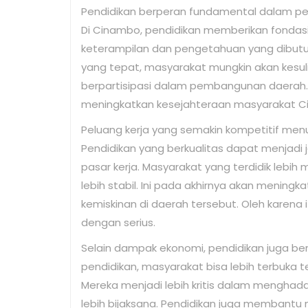
Pendidikan berperan fundamental dalam pem
Di Cinambo, pendidikan memberikan fonda
keterampilan dan pengetahuan yang dibutuh
yang tepat, masyarakat mungkin akan kesu
berpartisipasi dalam pembangunan daerah. 
meningkatkan kesejahteraan masyarakat C
Peluang kerja yang semakin kompetitif menu
Pendidikan yang berkualitas dapat menjadi
pasar kerja. Masyarakat yang terdidik lebi
lebih stabil. Ini pada akhirnya akan mening
kemiskinan di daerah tersebut. Oleh karena 
dengan serius.
Selain dampak ekonomi, pendidikan juga b
pendidikan, masyarakat bisa lebih terbuka 
Mereka menjadi lebih kritis dalam menghad
lebih bijaksana. Pendidikan juga membantu m