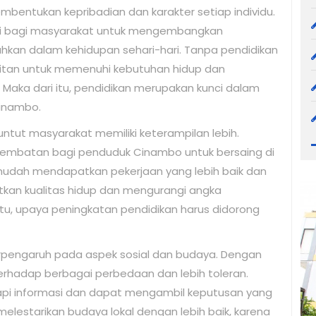
bentukan kepribadian dan karakter setiap individu.
si bagi masyarakat untuk mengembangkan
kan dalam kehidupan sehari-hari. Tanpa pendidikan
litan untuk memenuhi kebutuhan hidup dan
Maka dari itu, pendidikan merupakan kunci dalam
inambo.
ntut masyarakat memiliki keterampilan lebih.
 jembatan bagi penduduk Cinambo untuk bersaing di
h mudah mendapatkan pekerjaan yang lebih baik dan
katkan kualitas hidup dan mengurangi angka
itu, upaya peningkatan pendidikan harus didorong
erpengaruh pada aspek sosial dan budaya. Dengan
terhadap berbagai perbedaan dan lebih toleran.
api informasi dan dapat mengambil keputusan yang
elestarikan budaya lokal dengan lebih baik, karena