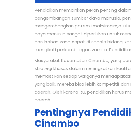
17,
Pendidikan memainkan peran penting dala
2026
pengembangan sumber daya manusia, pendi
mengembangkan potensi maksimalnya. Di 
daya manusia sangat diperlukan untuk meng
perubahan yang cepat di segala bidang, k
mengikuti perkembangan zaman. Pendidikan
Masyarakat Kecamatan Cinambo, yang bera
strategi khusus dalam meningkatkan kualit
memastikan setiap warganya mendapatkan
yang baik, mereka bisa lebih kompetitif da
daerah. Oleh karena itu, pendidikan harus
daerah.
Pentingnya Pendidi
Cinambo