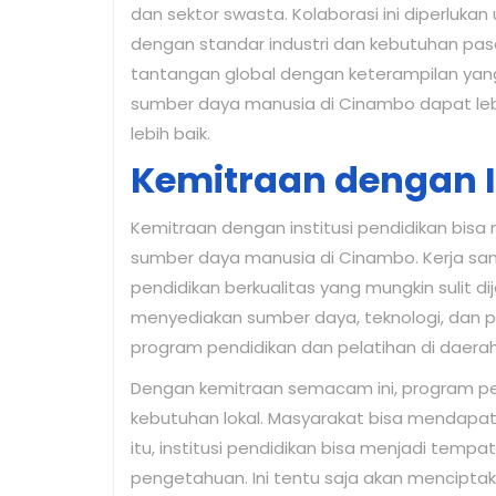
dan sektor swasta. Kolaborasi ini diperluka
dengan standar industri dan kebutuhan pasa
tantangan global dengan keterampilan yang 
sumber daya manusia di Cinambo dapat lebi
lebih baik.
Kemitraan dengan I
Kemitraan dengan institusi pendidikan bisa
sumber daya manusia di Cinambo. Kerja s
pendidikan berkualitas yang mungkin sulit dij
menyediakan sumber daya, teknologi, dan
program pendidikan dan pelatihan di daerah
Dengan kemitraan semacam ini, program pe
kebutuhan lokal. Masyarakat bisa mendapatk
itu, institusi pendidikan bisa menjadi tem
pengetahuan. Ini tentu saja akan menciptaka