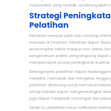
masyarakat yang terdidik cenderung lebih 
Strategi Peningkata
Pelatihan
Pelatihan menjadi salah satu strategi efek
manusia di Cinambo. Pelatihan dapat dises
keterampilan teknis maupun non-teknis. D
pengetahuan praktis yang langsung dapat di
mempercepat proses peningkatan kualitas
Berbagai jenis pelatihan dapat diselenggarak
menjahit, memasak, dan mengelas, hingga
pelatihan dirancang untuk memenuhi kebut
setiap individu dapat mengembangkan keter
juga dapat menjawab tantangan dan peluang
Selain itu, pelatihan harus melibatkan berb