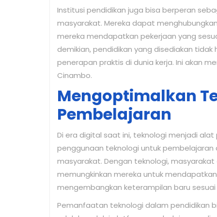
Institusi pendidikan juga bisa berperan seba
masyarakat. Mereka dapat menghubungkan 
mereka mendapatkan pekerjaan yang sesuai
demikian, pendidikan yang disediakan tidak 
penerapan praktis di dunia kerja. Ini akan 
Cinambo.
Mengoptimalkan Te
Pembelajaran
Di era digital saat ini, teknologi menjadi a
penggunaan teknologi untuk pembelajaran 
masyarakat. Dengan teknologi, masyarakat d
memungkinkan mereka untuk mendapatkan 
mengembangkan keterampilan baru sesuai
Pemanfaatan teknologi dalam pendidikan bis