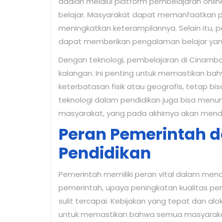
adalah melalui platform pembelajaran onli
belajar. Masyarakat dapat memanfaatkan pla
meningkatkan keterampilannya. Selain itu, p
dapat memberikan pengalaman belajar yang
Dengan teknologi, pembelajaran di Cinambo 
kalangan. Ini penting untuk memastikan ba
keterbatasan fisik atau geografis, tetap b
teknologi dalam pendidikan juga bisa menum
masyarakat, yang pada akhirnya akan men
Peran Pemerintah
Pendidikan
Pemerintah memiliki peran vital dalam men
pemerintah, upaya peningkatan kualitas pe
sulit tercapai. Kebijakan yang tepat dan a
untuk memastikan bahwa semua masyarak