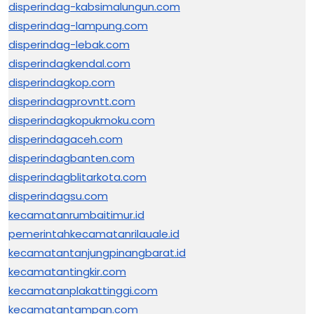
disperindag-kabsimalungun.com
disperindag-lampung.com
disperindag-lebak.com
disperindagkendal.com
disperindagkop.com
disperindagprovntt.com
disperindagkopukmoku.com
disperindagaceh.com
disperindagbanten.com
disperindagblitarkota.com
disperindagsu.com
kecamatanrumbaitimur.id
pemerintahkecamatanrilauale.id
kecamatantanjungpinangbarat.id
kecamatantingkir.com
kecamatanplakattinggi.com
kecamatantampan.com