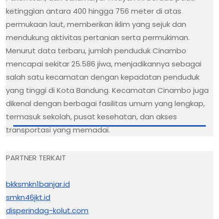
ketinggian antara 400 hingga 756 meter di atas
permukaan laut, memberikan iklim yang sejuk dan
mendukung aktivitas pertanian serta permukiman.
Menurut data terbaru, jumlah penduduk Cinambo
mencapai sekitar 25.586 jiwa, menjadikannya sebagai
salah satu kecamatan dengan kepadatan penduduk
yang tinggi di Kota Bandung. Kecamatan Cinambo juga
dikenal dengan berbagai fasilitas umum yang lengkap,
termasuk sekolah, pusat kesehatan, dan akses
transportasi yang memadai.
PARTNER TERKAIT
bkksmkn1banjar.id
smkn46jkt.id
disperindag-kolut.com