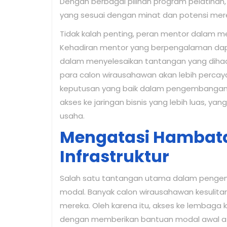
Dengan berbagai pilihan program pelatih
yang sesuai dengan minat dan potensi merek
Tidak kalah penting, peran mentor dalam m
Kehadiran mentor yang berpengalaman da
dalam menyelesaikan tantangan yang dihad
para calon wirausahawan akan lebih percay
keputusan yang baik dalam pengembangan
akses ke jaringan bisnis yang lebih luas,
usaha.
Mengatasi Hambat
Infrastruktur
Salah satu tantangan utama dalam penge
modal. Banyak calon wirausahawan kesulit
mereka. Oleh karena itu, akses ke lembaga 
dengan memberikan bantuan modal awal ata