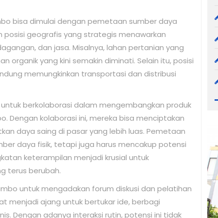
mbo bisa dimulai dengan pemetaan sumber daya
 posisi geografis yang strategis menawarkan
agangan, dan jasa. Misalnya, lahan pertanian yang
organik yang kini semakin diminati. Selain itu, posisi
dung memungkinkan transportasi dan distribusi
ng untuk berkolaborasi dalam mengembangkan produk
bo. Dengan kolaborasi ini, mereka bisa menciptakan
tkan daya saing di pasar yang lebih luas. Pemetaan
umber daya fisik, tetapi juga harus mencakup potensi
atan keterampilan menjadi krusial untuk
g terus berubah.
ambo untuk mengadakan forum diskusi dan pelatihan
pat menjadi ajang untuk bertukar ide, berbagi
. Dengan adanya interaksi rutin, potensi ini tidak