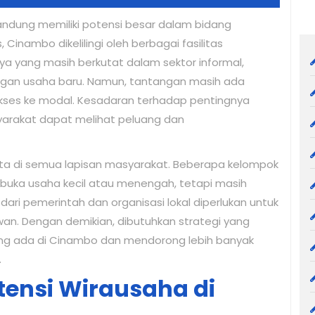
dung memiliki potensi besar dalam bidang
, Cinambo dikelilingi oleh berbagai fasilitas
a yang masih berkutat dalam sektor informal,
an usaha baru. Namun, tantangan masih ada
kses ke modal. Kesadaran terhadap pentingnya
yarakat dapat melihat peluang dan
ata di semua lapisan masyarakat. Beberapa kelompok
ka usaha kecil atau menengah, tetapi masih
ari pemerintah dan organisasi lokal diperlukan untuk
n. Dengan demikian, dibutuhkan strategi yang
ang ada di Cinambo dan mendorong lebih banyak
.
tensi Wirausaha di