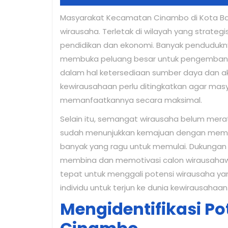
30,
Masyarakat Kecamatan Cinambo di Kota Ban
2025
wirausaha. Terletak di wilayah yang strategis
pendidikan dan ekonomi. Banyak pendudukny
membuka peluang besar untuk pengembang
dalam hal ketersediaan sumber daya dan a
kewirausahaan perlu ditingkatkan agar mas
memanfaatkannya secara maksimal.
Selain itu, semangat wirausaha belum mer
sudah menunjukkan kemajuan dengan membu
banyak yang ragu untuk memulai. Dukungan d
membina dan memotivasi calon wirausahawa
tepat untuk menggali potensi wirausaha y
individu untuk terjun ke dunia kewirausahaan
Mengidentifikasi Po