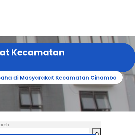
at Kecamatan
aha di Masyarakat Kecamatan Cinambo
arch