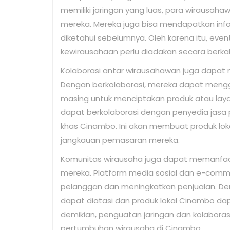
memiliki jaringan yang luas, para wirausa
mereka. Mereka juga bisa mendapatkan inf
diketahui sebelumnya. Oleh karena itu, eve
kewirausahaan perlu diadakan secara berk
Kolaborasi antar wirausahawan juga dapat 
Dengan berkolaborasi, mereka dapat meng
masing untuk menciptakan produk atau layan
dapat berkolaborasi dengan penyedia jasa 
khas Cinambo. Ini akan membuat produk lok
jangkauan pemasaran mereka.
Komunitas wirausaha juga dapat memanfaat
mereka. Platform media sosial dan e-comm
pelanggan dan meningkatkan penjualan. De
dapat diatasi dan produk lokal Cinambo da
demikian, penguatan jaringan dan kolabor
pertumbuhan wirausaha di Cinambo.