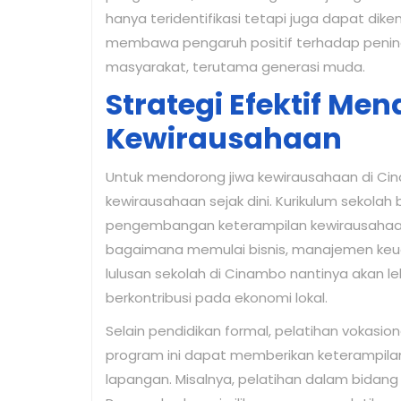
hanya teridentifikasi tetapi juga dapat dike
membawa pengaruh positif terhadap penin
masyarakat, terutama generasi muda.
Strategi Efektif Me
Kewirausahaan
Untuk mendorong jiwa kewirausahaan di Cin
kewirausahaan sejak dini. Kurikulum sekola
pengembangan keterampilan kewirausahaan
bagaimana memulai bisnis, manajemen keua
lulusan sekolah di Cinambo nantinya akan le
berkontribusi pada ekonomi lokal.
Selain pendidikan formal, pelatihan vokasio
program ini dapat memberikan keterampilan
lapangan. Misalnya, pelatihan dalam bidang k