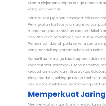
Skema pinjaman dengan bunga rendah atau 
yang baru merintis.
Infrastruktur juga harus menjadi fokus dal
Peningkatan fasilitas jalan, transportasi pub
mendorong pertumbuhan ekonomi lokal. Tanp
dan jasa akan terhambat, dan ini bisa meng
Pemerintah daerah perlu bekerja sama den
yang mendukung pertumbuhan wirausaha.
Komunitas lokal juga bisa berperan dalam
koperasi atau kelompok usaha bersama, 
kebutuhan modal dan infrastruktur. Kolabor
biaya produksi, sehingga usaha kecil bisa 
bisa diatasi melalui kerjasama yang solid a
Memperkuat Jaring
Memperkuat jaringan bisnis menjadi kunc