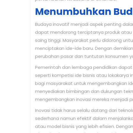
Menumbuhkan Buda
Budaya inovatif menjadi aspek penting da
dapat mendorong terciptanya produk atau l
saing tinggi. Masyarakat perlu didorong untu
menciptakan ide-ide baru. Dengan demikia
perubahan pasar dan tuntutan konsumen ya
Pemerintah dan lembaga pendidikan dapat 
seperti kompetisi ide bisnis atau lokakarya
bagi masyarakat untuk mengembangkan ide-i
menyediakan bimbingan dan dukungan tek
mengembangkan inovasi mereka menjadi pr
Inovasi tidak harus selalu datang dari tekno
sederhana namun efektif dalam menjalankan 
atau model bisnis yang lebih efisien. Deng