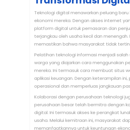
Transformasi Digita
Teknologi digital menawarkan peluang ba
ekonomi mereka. Dengan akses internet y
platform digital untuk pemasaran dan penj
terjangkau oleh usaha kecil dan menengah. 
memastikan bahwa masyarakat tidak terting
Pelatihan teknologi informasi menjadi sal
warga yang diajarkan cara menggunakan pera
mereka. Ini termasuk cara membuat situs 
aplikasi keuangan. Dengan keterampilan ini,
operasional dan memperluas jangkauan pas
Kolaborasi dengan perusahaan teknologi jug
perusahaan besar telah bermitra dengan ko
digital. Ini termasuk akses ke perangkat lu
usaha. Melalui kemitraan ini, masyarakat d
memanfaatkannya untuk keuntungan ekono