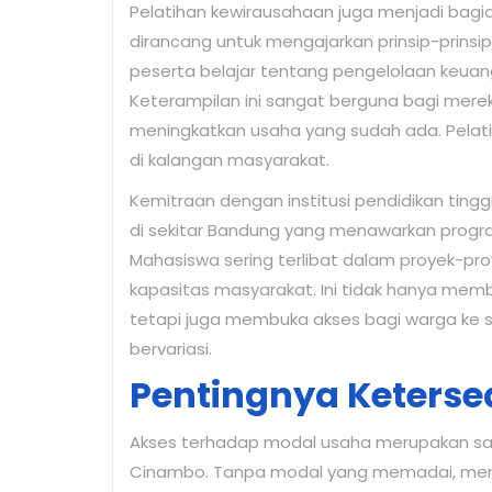
Pelatihan kewirausahaan juga menjadi bagia
dirancang untuk mengajarkan prinsip-prinsip
peserta belajar tentang pengelolaan keuang
Keterampilan ini sangat berguna bagi mere
meningkatkan usaha yang sudah ada. Pela
di kalangan masyarakat.
Kemitraan dengan institusi pendidikan tingg
di sekitar Bandung yang menawarkan progr
Mahasiswa sering terlibat dalam proyek-pro
kapasitas masyarakat. Ini tidak hanya me
tetapi juga membuka akses bagi warga ke s
bervariasi.
Pentingnya Keters
Akses terhadap modal usaha merupakan sal
Cinambo. Tanpa modal yang memadai, mer