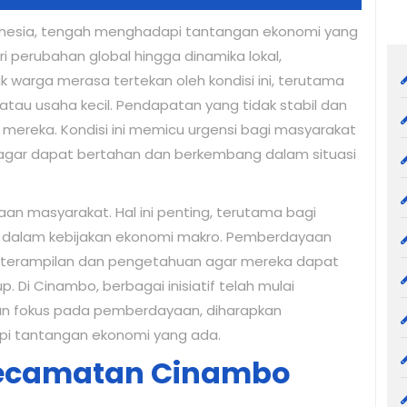
nesia, tengah menghadapi tantangan ekonomi yang
ri perubahan global hingga dinamika lokal,
k warga merasa tertekan oleh kondisi ini, terutama
tau usaha kecil. Pendapatan yang tidak stabil dan
ereka. Kondisi ini memicu urgensi bagi masyarakat
 agar dapat bertahan dan berkembang dalam situasi
an masyarakat. Hal ini penting, terutama bagi
an dalam kebijakan ekonomi makro. Pemberdayaan
eterampilan dan pengetahuan agar mereka dapat
p. Di Cinambo, berbagai inisiatif telah mulai
gan fokus pada pemberdayaan, diharapkan
api tantangan ekonomi yang ada.
Kecamatan Cinambo