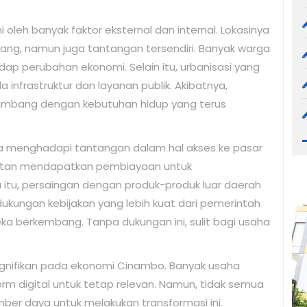
leh banyak faktor eksternal dan internal. Lokasinya
ang, namun juga tantangan tersendiri. Banyak warga
adap perubahan ekonomi. Selain itu, urbanisasi yang
infrastruktur dan layanan publik. Akibatnya,
eimbang dengan kebutuhan hidup yang terus
ga menghadapi tantangan dalam hal akses ke pasar
litan mendapatkan pembiayaan untuk
tu, persaingan dengan produk-produk luar daerah
dukungan kebijakan yang lebih kuat dari pemerintah
 berkembang. Tanpa dukungan ini, sulit bagi usaha
signifikan pada ekonomi Cinambo. Banyak usaha
orm digital untuk tetap relevan. Namun, tidak semua
er daya untuk melakukan transformasi ini.