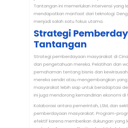
Tantangan ini memerlukan intervensi yang 
mendapatkan manfaat dari teknologi. Deng
menjadi salah satu fokus utama.
Strategi Pemberda
Tantangan
Strategi pemberdayaan masyarakat di Cin
dan pengetahuan mereka. Pelatihan dan w
pemahaman tentang bisnis dan kewirausah
mereka sendiri atau mengembangkan yang 
masyarakat lebih siap untuk beradaptasi d
ini juga mendorong kemandirian ekonomi di ti
Kolaborasi antara pemerintah, LSM, dan se
pemberdayaan masyarakat. Program-program
efektif karena memberikan dukungan yang l