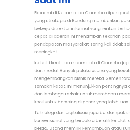
Saat Ini
Ekonomi di Kecamatan Cinambo dipengaruhi o
yang strategis di Bandung memberikan pelu
bekerja di sektor informal yang rentan terh
cepat di daerah ini menambah tekanan pada 
pendapatan masyarakat sering kali tidak s
meningkat.
Industri kecil dan menengah di Cinambo ju
dan modal. Banyak pelaku usaha yang kesu
mengembangkan bisnis mereka. Sementara i
semakin ketat. Ini menunjukkan pentingnya 
dan lembaga terkait untuk membantu mereka
kecil untuk bersaing di pasar yang lebih luas.
Teknologi dan digitalisasi juga berdampak 
konvensional yang terpaksa beralih ke platf
pelaku usaha memiliki kemampuan atau sumb