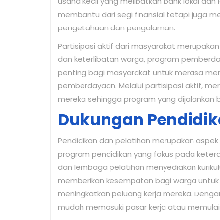
usaha kecil yang melibatkan bank lokal dan 
membantu dari segi finansial tetapi juga m
pengetahuan dan pengalaman.
Partisipasi aktif dari masyarakat merupak
dan keterlibatan warga, program pemberdayaa
penting bagi masyarakat untuk merasa memil
pemberdayaan. Melalui partisipasi aktif, m
mereka sehingga program yang dijalankan 
Dukungan Pendidik
Pendidikan dan pelatihan merupakan aspek
program pendidikan yang fokus pada keteram
dan lembaga pelatihan menyediakan kurikulu
memberikan kesempatan bagi warga untuk
meningkatkan peluang kerja mereka. Dengan
mudah memasuki pasar kerja atau memulai u