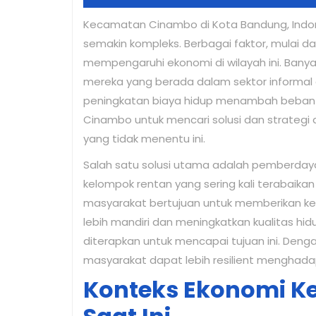
17,
Kecamatan Cinambo di Kota Bandung, Indo
2025
semakin kompleks. Berbagai faktor, mulai da
mempengaruhi ekonomi di wilayah ini. Banya
mereka yang berada dalam sektor informal a
peningkatan biaya hidup menambah beban m
Cinambo untuk mencari solusi dan strategi
yang tidak menentu ini.
Salah satu solusi utama adalah pemberdaya
kelompok rentan yang sering kali terabaik
masyarakat bertujuan untuk memberikan k
lebih mandiri dan meningkatkan kualitas hidu
diterapkan untuk mencapai tujuan ini. Den
masyarakat dapat lebih resilient menghad
Konteks Ekonomi 