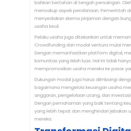
bahkan bertahan di tengah persaingan. Oleh
mencakup aspek pendanaan. Pemerintah d
menyediakan skema pinjaman dengan bung
usaha kecil.
Pelaku usaha juga ditekankan untuk meman
Crowdfunding dan modal ventura mulai menj
Dengan memanfaatkan platform digital, mer
komunitas yang lebih luas. Hal ini tidak h
mempromosikan usaha mereka ke pasar yang
Dukungan modal juga harus diimbangi den
bagaimana mengelola keuangan usaha mere
anggaran, pengelolaan utang, dan investas
Dengan pemahaman yang baik tentang keu
yang lebih tepat dan menghindari jebaka
mereka.