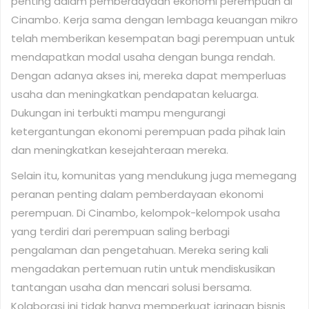
penting dalam pemberdayaan ekonomi perempuan di
Cinambo. Kerja sama dengan lembaga keuangan mikro
telah memberikan kesempatan bagi perempuan untuk
mendapatkan modal usaha dengan bunga rendah.
Dengan adanya akses ini, mereka dapat memperluas
usaha dan meningkatkan pendapatan keluarga.
Dukungan ini terbukti mampu mengurangi
ketergantungan ekonomi perempuan pada pihak lain
dan meningkatkan kesejahteraan mereka.
Selain itu, komunitas yang mendukung juga memegang
peranan penting dalam pemberdayaan ekonomi
perempuan. Di Cinambo, kelompok-kelompok usaha
yang terdiri dari perempuan saling berbagi
pengalaman dan pengetahuan. Mereka sering kali
mengadakan pertemuan rutin untuk mendiskusikan
tantangan usaha dan mencari solusi bersama.
Kolaborasi ini tidak hanya memperkuat jaringan bisnis