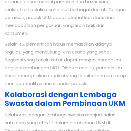
peluang pasar melalui pameran dan bazar yang
melibatkan pelaku usaha dari berbagai daerah. Dengan
demikian, produk UKM dapat dikenal lebih luas dan
mendapatkan pengakuan yang lebih baik dari
konsumen.
Selain itu, pemerintah harus memastikan adanya
regulasi yang mendukung iklim usaha yang sehat.
Regulasi yang terlalu ketat dapat menjadi hambatan
bagi perkembangan UKM. Oleh karena itu, pemerintah
harus menciptakan regulasi yang fleksibel namun tetap
menjaga kualitas dan standar produk.
Kolaborasi dengan Lembaga
Swasta dalam Pembinaan UKM
Kolaborasi dengan lembaga swasta menjadi salah
satu cara yang efektif dalam pembinaan UKM di
Cinambo. Lembaga swasta dapat menyediakan