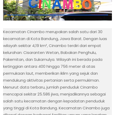
Kecamatan Cinambo merupakan salah satu dari 30
kecamatan di Kota Bandung, Jawa Barat. Dengan luas
wilayah sekitar 4,19 km², Cinambo terdiri dari empat
kelurahan: Cisaranten Wetan, Babakan Penghulu,
Pakemitan, dan Sukamulya. Wilayah ini berada pada
ketinggian antara 400 hingga 756 meter di atas
permukaan laut, memberikan iklim yang sejuk dan
mendukung aktivitas pertanian serta permukiman.
Menurut data terbaru, jumlah penduduk Cinambo
mencapai sekitar 25.586 jiwa, menjadikannya sebagai
salah satu kecamatan dengan kepadatan penduduk
yang tinggi di Kota Bandung. Kecamatan Cinambo juga
dikenal dengan berbagai fasilitas umum yang lengkap,