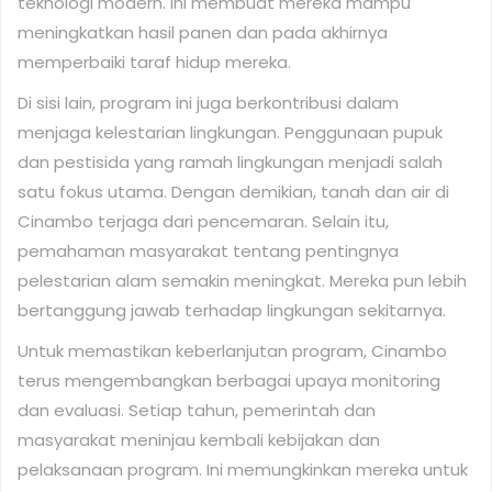
teknologi modern. Ini membuat mereka mampu
meningkatkan hasil panen dan pada akhirnya
memperbaiki taraf hidup mereka.
Di sisi lain, program ini juga berkontribusi dalam
menjaga kelestarian lingkungan. Penggunaan pupuk
dan pestisida yang ramah lingkungan menjadi salah
satu fokus utama. Dengan demikian, tanah dan air di
Cinambo terjaga dari pencemaran. Selain itu,
pemahaman masyarakat tentang pentingnya
pelestarian alam semakin meningkat. Mereka pun lebih
bertanggung jawab terhadap lingkungan sekitarnya.
Untuk memastikan keberlanjutan program, Cinambo
terus mengembangkan berbagai upaya monitoring
dan evaluasi. Setiap tahun, pemerintah dan
masyarakat meninjau kembali kebijakan dan
pelaksanaan program. Ini memungkinkan mereka untuk