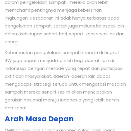
dalam pengelolaan sampah, mereka akan lebih
memahami pentingnya menjaga kebersihan
lingkungan. Kesadaran ini tidak hanya terbatas pada
pengelolaan sampah, tetapi juga meluas ke aspek lain
dalam kehidupan sehari-hari, seperti konservasi air dan
energi.
Keberhasilan pengelolaan sampah mandiri di tingkat
RW juga dapat menjadi contoh bagi daerah lain di
Indonesia. Dengan metode yang tepat dan partisipasi
aktif dari masyarakat, daerah-daerah lain dapat
mengadopsi strategi serupa untuk mengatasi masalah
sampah mereka sendiri. Hal ini akan menciptakan
gerakan nasional menuju Indonesia yang lebih bersih
dan sehat.
Arah Masa Depan
Melihat hasil positif di Cisaranten Kulon, arah masa