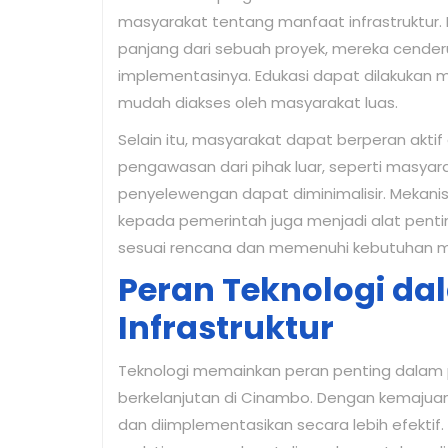
masyarakat tentang manfaat infrastruktur
panjang dari sebuah proyek, mereka cende
implementasinya. Edukasi dapat dilakukan me
mudah diakses oleh masyarakat luas.
Selain itu, masyarakat dapat berperan akt
pengawasan dari pihak luar, seperti masya
penyelewengan dapat diminimalisir. Mekan
kepada pemerintah juga menjadi alat pentin
sesuai rencana dan memenuhi kebutuhan m
Peran Teknologi d
Infrastruktur
Teknologi memainkan peran penting dalam 
berkelanjutan di Cinambo. Dengan kemajuan 
dan diimplementasikan secara lebih efekti