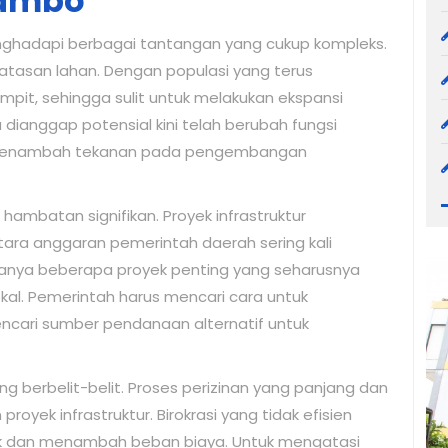
nambo
ghadapi berbagai tantangan yang cukup kompleks.
tasan lahan. Dengan populasi yang terus
pit, sehingga sulit untuk melakukan ekspansi
 dianggap potensial kini telah berubah fungsi
, menambah tekanan pada pengembangan
hambatan signifikan. Proyek infrastruktur
ara anggaran pemerintah daerah sering kali
ndanya beberapa proyek penting yang seharusnya
l. Pemerintah harus mencari cara untuk
cari sumber pendanaan alternatif untuk
ng berbelit-belit. Proses perizinan yang panjang dan
yek infrastruktur. Birokrasi yang tidak efisien
 dan menambah beban biaya. Untuk mengatasi