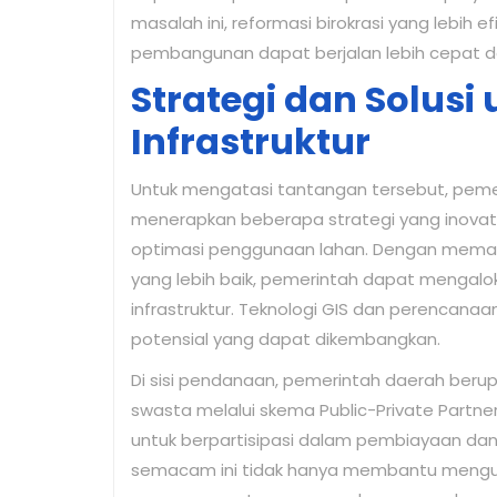
masalah ini, reformasi birokrasi yang lebih 
pembangunan dapat berjalan lebih cepat da
Strategi dan Solus
Infrastruktur
Untuk mengatasi tantangan tersebut, peme
menerapkan beberapa strategi yang inovati
optimasi penggunaan lahan. Dengan meman
yang lebih baik, pemerintah dapat mengaloka
infrastruktur. Teknologi GIS dan perencanaa
potensial yang dapat dikembangkan.
Di sisi pendanaan, pemerintah daerah ber
swasta melalui skema Public-Private Partne
untuk berpartisipasi dalam pembiayaan dan 
semacam ini tidak hanya membantu mengur