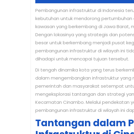
29,
Pembangunan infrastruktur di Indonesia teru
2025
kebutuhan untuk mendorong pertumbuhan 
kawasan yang berkembang di Jawa Barat, me
Dengan lokasinya yang strategis dan poten
besar untuk berkembang menjadi pusat kegi
pembangunan infrastruktur di wilayah ini ti
dihadapi untuk mencapai tujuan tersebut.
Di tengah dinamika kota yang terus ber
dalam mengembangkan infrastruktur yang m
pemerintah dan masyarakat setempat untuk m
mengeksplorasi tantangan dan strategi yang
Kecamatan Cinambo. Melalui pendekatan ya
pembangunan infrastruktur di wilayah ini da
Tantangan dalam