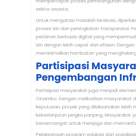
mempercepat proses pembangunan dengan
sektor swasta.
Untuk mengatasi masalah birokrasi, diperl
proses izin dan peningkatan transparansi.
perizinan berbasis digital yang mempermu
izin dengan lebih cepat dan efisien. Dengan
meminimalkan hambatan yang menghalangi
Partisipasi Masyar
Pengembangan Infr
Partisipasi masyarakat juga menjadi elemen
Cinambo. Dengan melibatkan masyarakat 
keputusan, proyek yang dilaksanakan lebi
keberlanjutan jangka panjang. Masyarakat y
bersemangat untuk menjaga dan memanfaa
Pelaksanaan program edukasi dan sosialisa