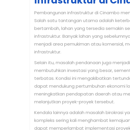
Infrastruktur di Ci
Pembangunan infrastruktur di Cinambo men
Salah satu tantangan utama adalah keterba
bertambah, lahan yang tersedia semakin sem
infrastruktur. Banyak lahan yang sebelumnya
menjadi area pemukiman atau komersial
infrastruktur.
Selain itu, masalah pendanaan juga menjadi 
membutuhkan investasi yang besar, sement
terbatas. Kondisi ini mengakibatkan tertu
dapat mendukung pertumbuhan ekonomi loka
meningkatkan pendapatan daerah atau men
melanjutkan proyek-proyek tersebut.
Kendala lainnya adalah masalah birokrasi ya
kompleks sering kali menghambat kemajuan pro
dapat memperlambat implementasi proyek