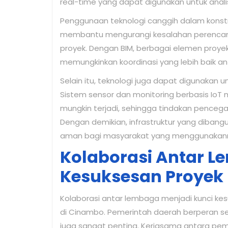
real-time yang dapat digunakan untuk anali
Penggunaan teknologi canggih dalam konstruk
membantu mengurangi kesalahan perencana
proyek. Dengan BIM, berbagai elemen proyek 
memungkinkan koordinasi yang lebih baik an
Selain itu, teknologi juga dapat digunakan 
Sistem sensor dan monitoring berbasis IoT 
mungkin terjadi, sehingga tindakan penceg
Dengan demikian, infrastruktur yang dibangu
aman bagi masyarakat yang menggunakan
Kolaborasi Antar 
Kesuksesan Proyek
Kolaborasi antar lembaga menjadi kunci ke
di Cinambo. Pemerintah daerah berperan s
juga sangat penting. Kerjasama antara pe