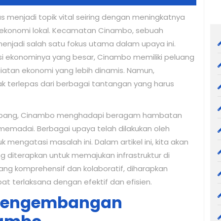
s menjadi topik vital seiring dengan meningkatnya
ekonomi lokal. Kecamatan Cinambo, sebuah
njadi salah satu fokus utama dalam upaya ini.
si ekonominya yang besar, Cinambo memiliki peluang
atan ekonomi yang lebih dinamis. Namun,
dak terlepas dari berbagai tantangan yang harus
kembang, Cinambo menghadapi beragam hambatan
emadai. Berbagai upaya telah dilakukan oleh
engatasi masalah ini. Dalam artikel ini, kita akan
 diterapkan untuk memajukan infrastruktur di
ng komprehensif dan kolaboratif, diharapkan
pat terlaksana dengan efektif dan efisien.
 Pengembangan