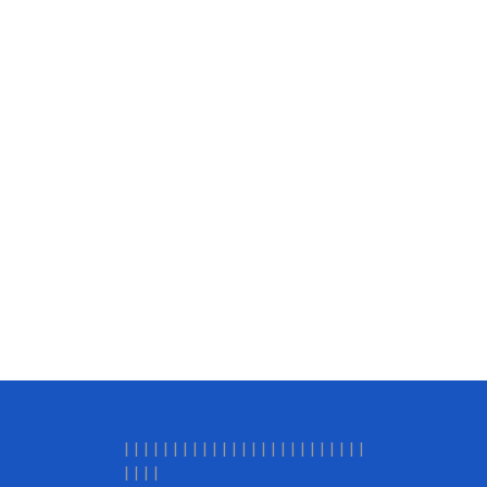
|
|
|
|
|
|
|
|
|
|
|
|
|
|
|
|
| |
|
|
|
|
|
|
|
|
|
|
|