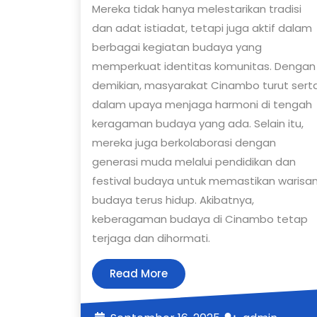
Menjaga
Mereka tidak hanya melestarikan tradisi
Keberaga
dan adat istiadat, tetapi juga aktif dalam
Budaya
berbagai kegiatan budaya yang
memperkuat identitas komunitas. Dengan
Lokal
demikian, masyarakat Cinambo turut sert
dalam upaya menjaga harmoni di tengah
keragaman budaya yang ada. Selain itu,
mereka juga berkolaborasi dengan
generasi muda melalui pendidikan dan
festival budaya untuk memastikan warisa
budaya terus hidup. Akibatnya,
keberagaman budaya di Cinambo tetap
terjaga dan dihormati.
Read
Read More
More